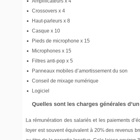
Amplificateurs x 4
Crossovers x 4
Haut-parleurs x 8
Casque x 10
Pieds de microphone x 15
Microphones x 15
Filtres anti-pop x 5
Panneaux mobiles d’amortissement du son
Conseil de mixage numérique
Logiciel
Quelles sont les charges générales d’un
La rémunération des salariés et les paiements d’é
loyer est souvent équivalent à 20% des revenus brut