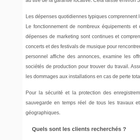
au titre de la garantie locative. Cela laisse enviro
Les dépenses quotidiennes typiques comprennent le coû
Le fonctionnement de nombreux équipements et de
dépenses de marketing sont continues et comprenn
concerts et des festivals de musique pour rencontrer
personnel affiche des annonces, examine les offr
sociétés de production pour trouver du travail. As
les dommages aux installations en cas de perte tota
Pour la sécurité et la protection des enregistr
sauvegarde en temps réel de tous les travaux et t
géographiques.
Quels sont les clients recherchés ?