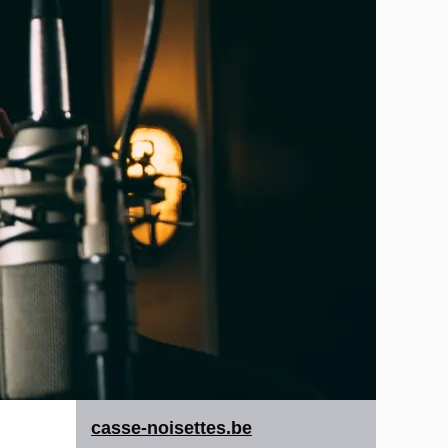
casse-noisettes.be