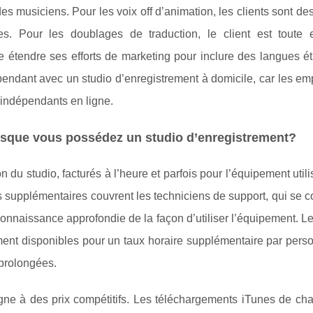
des musiciens. Pour les voix off d’animation, les clients sont d
es. Pour les doublages de traduction, le client est toute e
 étendre ses efforts de marketing pour inclure des langues ét
pendant avec un studio d’enregistrement à domicile, car les em
 indépendants en ligne.
rsque vous possédez un studio d’enregistrement?
ion du studio, facturés à l’heure et parfois pour l’équipement utili
s supplémentaires couvrent les techniciens de support, qui se
onnaissance approfondie de la façon d’utiliser l’équipement. L
ment disponibles pour un taux horaire supplémentaire par pers
 prolongées.
igne à des prix compétitifs. Les téléchargements iTunes de ch