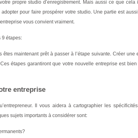
re propre studio d’enregistrement. Mais aussi ce que cela in
à adopter pour faire prospérer votre studio. Une partie est auss
d’entreprise vous convient vraiment.
 9 étapes:
us êtes maintenant prêt à passer à l’étape suivante. Créer une 
Ces étapes garantiront que votre nouvelle entreprise est bien 
otre entreprise
u’entrepreneur. Il vous aidera à cartographier les spécificité
ques sujets importants à considérer sont:
 permanents?