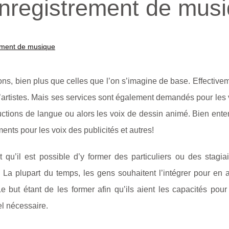
enregistrement de mus
rement de musique
s, bien plus que celles que l’on s’imagine de base. Effectiveme
d’artistes. Mais ses services sont également demandés pour les
uctions de langue ou alors les voix de dessin animé. Bien ente
ements pour les voix des publicités et autres!
qu’il est possible d’y former des particuliers ou des stagiai
La plupart du temps, les gens souhaitent l’intégrer pour en 
 but étant de les former afin qu’ils aient les capacités pour
el nécessaire.