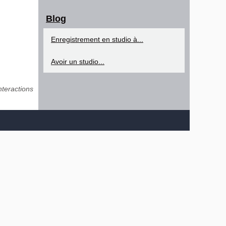
Blog
Enregistrement en studio à...
Avoir un studio...
nteractions