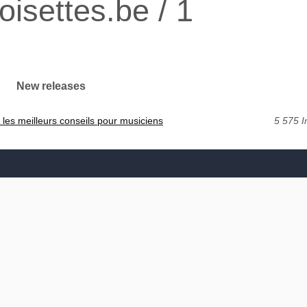
isettes.be / 1
New releases
 les meilleurs conseils pour musiciens
5 575 I