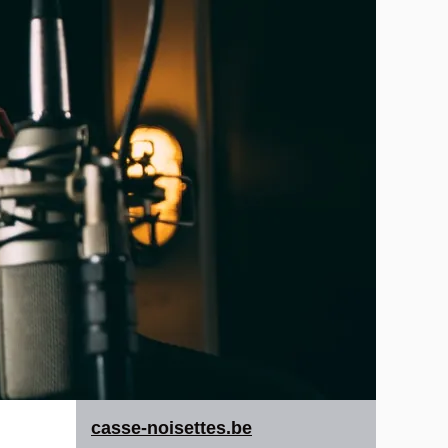
casse-noisettes.be