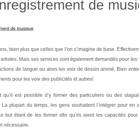
enregistrement de mus
rement de musique
s, bien plus que celles que l’on s’imagine de base. Effectiveme
d’artistes. Mais ses services sont également demandés pour les
uctions de langue ou alors les voix de dessin animé. Bien ente
ements pour les voix des publicités et autres!
qu’il est possible d’y former des particuliers ou des stagiai
La plupart du temps, les gens souhaitent l’intégrer pour en 
 but étant de les former afin qu’ils aient les capacités pour
el nécessaire.