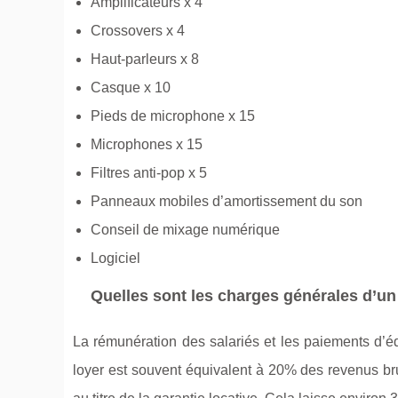
Amplificateurs x 4
Crossovers x 4
Haut-parleurs x 8
Casque x 10
Pieds de microphone x 15
Microphones x 15
Filtres anti-pop x 5
Panneaux mobiles d’amortissement du son
Conseil de mixage numérique
Logiciel
Quelles sont les charges générales d’un
La rémunération des salariés et les paiements d’é
loyer est souvent équivalent à 20% des revenus brut