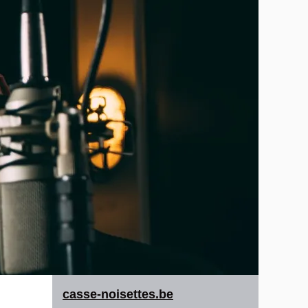
casse-noisettes.be