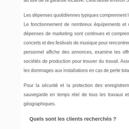
au titre de la garantie locative. Cela laisse enviro
Les dépenses quotidiennes typiques comprennent le coû
Le fonctionnement de nombreux équipements et de
dépenses de marketing sont continues et comprenn
concerts et des festivals de musique pour rencontrer
personnel affiche des annonces, examine les offr
sociétés de production pour trouver du travail. As
les dommages aux installations en cas de perte tota
Pour la sécurité et la protection des enregistr
sauvegarde en temps réel de tous les travaux et t
géographiques.
Quels sont les clients recherchés ?