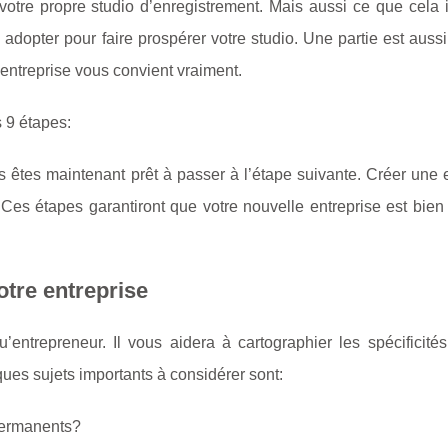
re propre studio d’enregistrement. Mais aussi ce que cela in
à adopter pour faire prospérer votre studio. Une partie est auss
d’entreprise vous convient vraiment.
 9 étapes:
us êtes maintenant prêt à passer à l’étape suivante. Créer une 
Ces étapes garantiront que votre nouvelle entreprise est bien 
otre entreprise
u’entrepreneur. Il vous aidera à cartographier les spécificité
ques sujets importants à considérer sont:
 permanents?