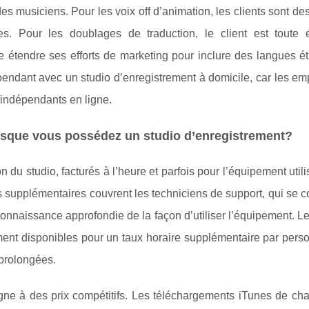
des musiciens. Pour les voix off d’animation, les clients sont d
es. Pour les doublages de traduction, le client est toute e
 étendre ses efforts de marketing pour inclure des langues ét
pendant avec un studio d’enregistrement à domicile, car les em
 indépendants en ligne.
rsque vous possédez un studio d’enregistrement?
ion du studio, facturés à l’heure et parfois pour l’équipement utili
s supplémentaires couvrent les techniciens de support, qui se
onnaissance approfondie de la façon d’utiliser l’équipement. L
ment disponibles pour un taux horaire supplémentaire par pers
 prolongées.
igne à des prix compétitifs. Les téléchargements iTunes de ch